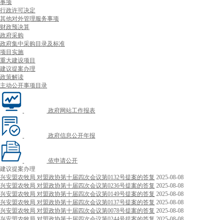
事项
行政许可决定
其他对外管理服务事项
财政预决算
政府采购
政府集中采购目录及标准
项目实施
重大建设项目
建议提案办理
政策解读
主动公开事项目录
政府网站工作报表
政府信息公开年报
依申请公开
建议提案办理
兴安盟农牧局 对盟政协第十届四次会议第0132号提案的答复
2025-08-08
兴安盟农牧局 对盟政协第十届四次会议第0236号提案的答复
2025-08-08
兴安盟农牧局 对盟政协第十届四次会议第0149号提案的答复
2025-08-08
兴安盟农牧局 对盟政协第十届四次会议第0137号提案的答复
2025-08-08
兴安盟农牧局 对盟政协第十届四次会议第0078号提案的答复
2025-08-08
兴安盟农牧局 对盟政协第十届四次会议第0244号提案的答复
2025-08-08