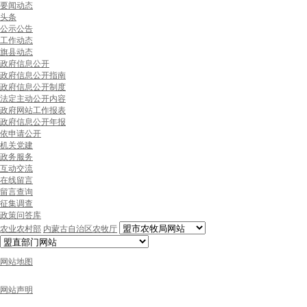
要闻动态
头条
公示公告
工作动态
旗县动态
政府信息公开
政府信息公开指南
政府信息公开制度
法定主动公开内容
政府网站工作报表
政府信息公开年报
依申请公开
机关党建
政务服务
互动交流
在线留言
留言查询
征集调查
政策问答库
农业农村部
内蒙古自治区农牧厅
网站地图
网站声明