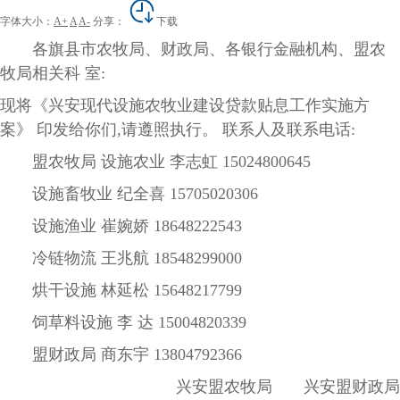
字体大小：
A+
A
A-
分享：
下载
各旗县市农牧局、财政局、各银行金融机构、盟农
牧局相关科 室:
现将《兴安现代设施农牧业建设贷款贴息工作实施方
案》 印发给你们,请遵照执行。 联系人及联系电话:
盟农牧局 设施农业 李志虹 15024800645
设施畜牧业 纪全喜 15705020306
设施渔业 崔婉娇 18648222543
冷链物流 王兆航 18548299000
烘干设施 林延松 15648217799
饲草料设施 李 达 15004820339
盟财政局 商东宇 13804792366
兴安盟农牧局 兴安盟财政局