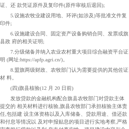
证、还 款凭证原件及复印件(原件审核后退回);
5.设施农牧业建设用地、环评(如涉及)等批准文件复
印件;
6.设施建设合同、固定资产设备购销合同、发票或旗
县政 府的相关证明;
7.分级储备并纳入农业农村重大项目综合融资平台证
明 (网址:https://apfp.agri.cn/)。
8.盟旗两级财政、农牧部门认为需要提供的其他佐证
材 料。
(四)旗县核验(12 月 20 日前)
发放贷款的金融机构配合旗县农牧部门对贷款主体
提交的 相关材料进行核验,旗县农牧部门承担核验主体责
任,包括建 设主体资格以及入库储备、贷款用途、借还款
和付息等情况以 及对申报贴息的项目进行实地考察,严格