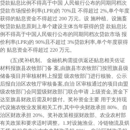
贷款贴息比例不得高于中国 人民银行公布的同期同档次
贷款市场报价利率(LPR)的 70%且 不得超过 2%,单个年度
获得的贴息资金不得超过 200 万元。设 施种植、设施畜
牧贷款贴息原则上单个建设主体当年获得的贷 款贴息比
例不得高于中国人民银行公布的同期同档次贷款市场 报
价利率(LPR)的 90%且不超过 3%贷款利率,单个年度获得
的 贴息资金不得超过 220 万元。
(五)奖补机制。 金融机构需提供返还贴息相关佐证
材料报旗县农牧部门备 案,由旗县市农牧部门按照旗县级
储备项目并审核材料上报盟 级农牧部门进行核验、公示
后报自治区农牧厅审核备案,自治 区审核通过的项目由盟
级农牧部门会同盟级财政部门联合申请 上级资金,资金下
达至旗县财政后需及时拨付。奖补资金主要 用于支持现
代设施农牧业发展相关工作,其中中央财政承担 80%、自
治区财政承担 20%。奖补政策根据财政部、农业农村部
有关政策和要求适时调整。1.对设施渔业、冷链物流及烘