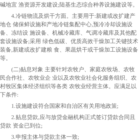
碱地宜 渔资源开发建设;陆基生态综合种养设施建设等。
4.冷链物流及烘干方面。主要用于:新建或改扩建产
地仓 储保鲜设施和产地冷链集配中心,预冷冷却设施设
备、冻结设 施设备、机械冷藏库、气调冷藏库及其他配
套设施设备;采用 绿色低碳、优质高效干燥加工关键技术
装备,新建或改扩建粮 食、果蔬烘干或干燥加工设施设备
等。
(二)贴息对象 主要针对农牧户、家庭农牧场、农牧
民合作社、农牧业企 业以及农牧业社会化服务组织、农
村牧区集体经济组织等各类 农牧业经营主体。应满足以
下条件:
1.设施建设符合国家和自治区有关用地政策;
2.贴息贷款,应与放贷金融机构正式签订贷款合同且
贷款 资金已到位;
3.申报主体与贷款主体一致;