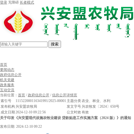
登录
无障碍
长者模式
搜索
首页
要闻动态
政府信息公开
机关党建
政务服务
互动交流
当前位置：
首页
/
政府信息公开
/
信息公开详情页
索引号
111522000116341991/2025-00001
主题分类
农业、林业、水利
发布机构
兴安盟农牧局
发文字号
兴农牧发〔2024〕650号
成文日期
2024-12-10 09:22:56
公文时效
有效
关于印发《兴安盟现代设施农牧业建设 贷款贴息工作实施方案（2024 版）》的通知
发布日期: 2024-12-10 09:22