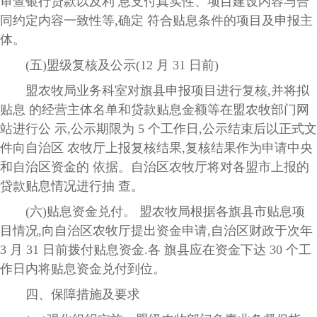
审查银行贷款以及利 息支付真实性、项目建设内容与合
同约定内容一致性等,确定 符合贴息条件的项目及申报主
体。
(五)盟级复核及公示(12 月 31 日前)
盟农牧局业务科室对旗县申报项目进行复核,并将拟
贴息 的经营主体名单和贷款贴息金额等在盟农牧部门网
站进行公 示,公示期限为 5 个工作日,公示结束后以正式文
件向自治区 农牧厅上报复核结果,复核结果作为申请中央
和自治区资金的 依据。自治区农牧厅将对各盟市上报的
贷款贴息情况进行抽 查。
(六)贴息资金兑付。 盟农牧局根据各旗县市贴息项
目情况,向自治区农牧厅提出资金申请,自治区财政于次年
3 月 31 日前拨付贴息资金.各 旗县应在资金下达 30 个工
作日内将贴息资金兑付到位。
四、保障措施及要求