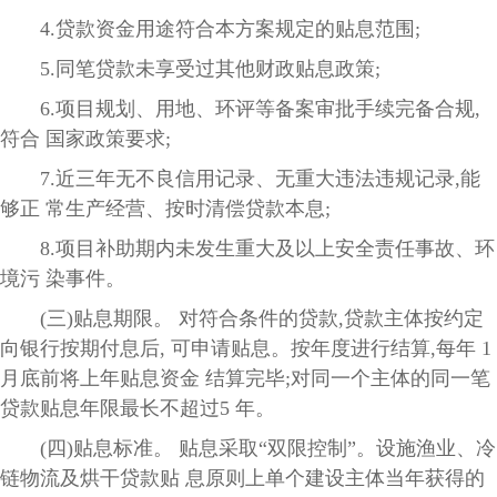
4.贷款资金用途符合本方案规定的贴息范围;
5.同笔贷款未享受过其他财政贴息政策;
6.项目规划、用地、环评等备案审批手续完备合规,
符合 国家政策要求;
7.近三年无不良信用记录、无重大违法违规记录,能
够正 常生产经营、按时清偿贷款本息;
8.项目补助期内未发生重大及以上安全责任事故、环
境污 染事件。
(三)贴息期限。 对符合条件的贷款,贷款主体按约定
向银行按期付息后, 可申请贴息。按年度进行结算,每年 1
月底前将上年贴息资金 结算完毕;对同一个主体的同一笔
贷款贴息年限最长不超过5 年。
(四)贴息标准。 贴息采取“双限控制”。设施渔业、冷
链物流及烘干贷款贴 息原则上单个建设主体当年获得的