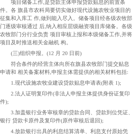
项目储备工作,是贷款主体申报贷款贴息的前置条
件。各 旗县市农科局要切实做好现代设施农牧业项目的
征集和入库工 作,做到能入尽入。储备项目经各级农牧部
门逐级审核通过 后,纳入相应层级融资项目库储备。各级
农牧部门分行业负责 项目审核上报和本级储备工作,并将
项目及时推送相关金融机 构。
(三)组织申报。(12 月 20 日前)
符合条件的经营主体向所在旗县农牧部门提交贴息
申请和 相关备案材料,申报主体需提供的相关材料包括:
1.现代设施农牧业建设贷款贴息申请表(附表 1);
2.法人证明复印件(非法人申报主体提供身份证复印
件);
3.加盖银行业务审核章的贷款合同、贷款到位凭证、
银行 贷款卡原件及复印件(原件审核后退回);
4.放款银行出具的利息结算清单、利息支付原始凭