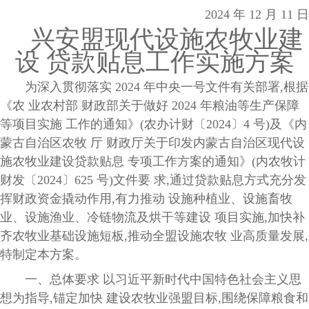
2024 年 12 月 11 日
兴安盟现代设施农牧业建
设 贷款贴息工作实施方案
为深入贯彻落实 2024 年中央一号文件有关部署,根据
《农 业农村部 财政部关于做好 2024 年粮油等生产保障
等项目实施 工作的通知》(农办计财〔2024〕4 号)及《内
蒙古自治区农牧 厅 财政厅关于印发内蒙古自治区现代设
施农牧业建设贷款贴息 专项工作方案的通知》(内农牧计
财发〔2024〕625 号)文件要 求,通过贷款贴息方式充分发
挥财政资金撬动作用,有力推动 设施种植业、设施畜牧
业、设施渔业、冷链物流及烘干等建设 项目实施,加快补
齐农牧业基础设施短板,推动全盟设施农牧 业高质量发展,
特制定本方案。
一、总体要求 以习近平新时代中国特色社会主义思
想为指导,锚定加快 建设农牧业强盟目标,围绕保障粮食和