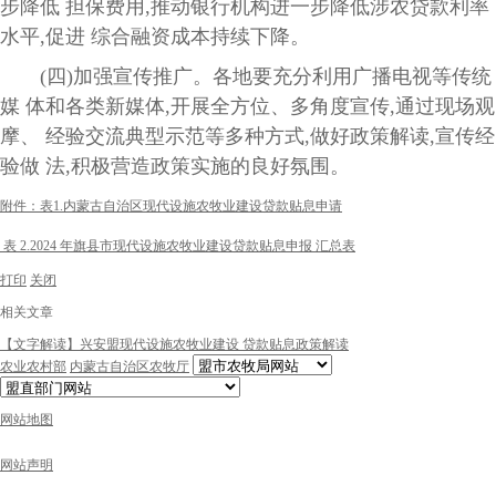
步降低 担保费用,推动银行机构进一步降低涉农贷款利率
水平,促进 综合融资成本持续下降。
(四)加强宣传推广。各地要充分利用广播电视等传统
媒 体和各类新媒体,开展全方位、多角度宣传,通过现场观
摩、 经验交流典型示范等多种方式,做好政策解读,宣传经
验做 法,积极营造政策实施的良好氛围。
附件：表1.内蒙古自治区现代设施农牧业建设贷款贴息申请
表 2.2024 年旗县市现代设施农牧业建设贷款贴息申报 汇总表
打印
关闭
相关文章
【文字解读】兴安盟现代设施农牧业建设 贷款贴息政策解读
农业农村部
内蒙古自治区农牧厅
网站地图
网站声明