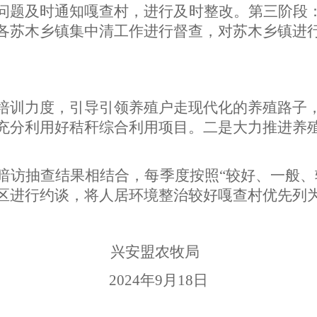
及时通知嘎查村，进行及时整改。第三阶段：“验收
各苏木乡镇集中清工作进行督查，对苏木乡镇进
培训力度，引导引领养殖户走现代化的养殖路子
充分利用好秸秆综合利用项目。二是大力推进养
暗访抽查结果相结合，每季度按照“较好、一般、
区进行约谈，将人居环境整治较好嘎查村优先列为
兴安盟农牧局
2024年9月18日