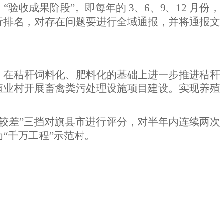
成果阶段”。即每年的 3、6、9、12 月份，
行排名，对存在问题要进行全域通报，并将通报文
，在秸秆饲料化、肥料化的基础上进一步推进秸秆
殖业村开展畜禽粪污处理设施项目建设。实现养殖
较差”三挡对旗县市进行评分，对半年内连续两次
“千万工程”示范村。