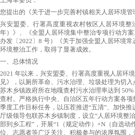
王海军委员：
您提出的《关于进一步完善村镇相关人居环境管
兴安盟委、行署高度重视农村牧区人居环境整治工
年）》、《全盟人居环境集中整治专项行动方案》
办发〔2022〕8 号）《关于加强全盟人居环境
环境整治工作，取得了显著成效。
一、总体情况
2021 年以来，兴安盟委、行署高度重视人居
见》，以厕所革命、污水治理、垃圾处理为切入点和
苏木乡镇政府所在地嘎查村污水治理率达到 50%
查村。严格执行中央、自治区五年行动方案各项指
季度工作目标任务，以压茬推进“五清”、加快推
厅级领导包联苏木乡镇制度，设立“人居环境整
部到乡工程”，开展“1（规定动作）+N（自选
位、志愿者等广泛关注、积极参与的浓厚氛围，