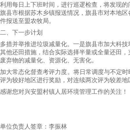
利用每日上下班时间，进行巡逻检查，将发现的问题
旗县市根据苏木乡镇报送情况，旗县市对本地区
件报送至盟农牧局。
二、下一步计划
多措并举推进垃圾减量化。一是旗县市加大科技
其他还田措施，结合实际选择半量或全量还田，
废弃物的减量化、资源化、无害化。
加大常态化督查考评力度。将日常调度与不定时
评为较好地区进行奖励，对连续两次评为较差地
感谢您对兴安盟村镇人居环境管理工作的关注！
单位负责人签章：李振林