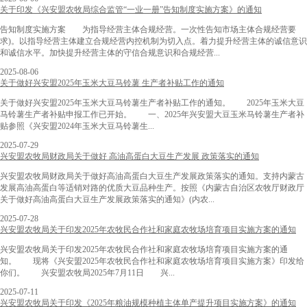
关于印发《兴安盟农牧局综合监管“一业一册”告知制度实施方案》的通知
告知制度实施方案 为指导经营主体合规经营。一次性告知市场主体合规经营要
求)。以指导经营主体建立合规经营内控机制为切入点。着力提升经营主体的诚信意识
和诚信水平。加快提升经营主体的守信合规意识和合规经营...
2025-08-06
关于做好兴安盟2025年玉米大豆马铃薯 生产者补贴工作的通知
关于做好兴安盟2025年玉米大豆马铃薯生产者补贴工作的通知。 2025年玉米大豆
马铃薯生产者补贴申报工作已开始。 一、2025年兴安盟大豆玉米马铃薯生产者补
贴参照《兴安盟2024年玉米大豆马铃薯生...
2025-07-29
兴安盟农牧局财政局关于做好 高油高蛋白大豆生产发展 政策落实的通知
兴安盟农牧局财政局关于做好高油高蛋白大豆生产发展政策落实的通知。支持内蒙古
发展高油高蛋白等适销对路的优质大豆品种生产。按照《内蒙古自治区农牧厅财政厅
关于做好高油高蛋白大豆生产发展政策落实的通知》(内农...
2025-07-28
兴安盟农牧局关于印发2025年农牧民合作社和家庭农牧场培育项目实施方案的通知
兴安盟农牧局关于印发2025年农牧民合作社和家庭农牧场培育项目实施方案的通
知。 现将《兴安盟2025年农牧民合作社和家庭农牧场培育项目实施方案》印发给
你们。 兴安盟农牧局2025年7月11日 兴...
2025-07-11
兴安盟农牧局关于印发《2025年粮油规模种植主体单产提升项目实施方案》的通知