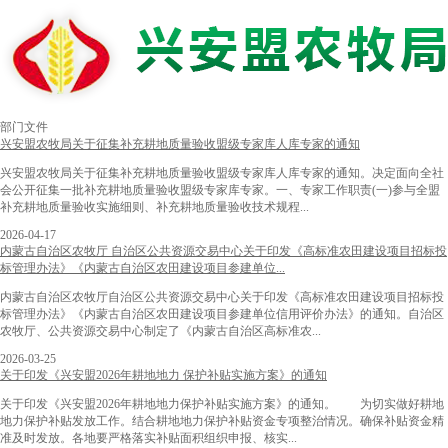
部门文件
兴安盟农牧局关于征集补充耕地质量验收盟级专家库人库专家的通知
兴安盟农牧局关于征集补充耕地质量验收盟级专家库人库专家的通知。决定面向全社
会公开征集一批补充耕地质量验收盟级专家库专家。一、专家工作职责(一)参与全盟
补充耕地质量验收实施细则、补充耕地质量验收技术规程...
2026-04-17
内蒙古自治区农牧厅 自治区公共资源交易中心关于印发《高标准农田建设项目招标投
标管理办法》《内蒙古自治区农田建设项目参建单位...
内蒙古自治区农牧厅自治区公共资源交易中心关于印发《高标准农田建设项目招标投
标管理办法》《内蒙古自治区农田建设项目参建单位信用评价办法》的通知。自治区
农牧厅、公共资源交易中心制定了《内蒙古自治区高标准农...
2026-03-25
关于印发《兴安盟2026年耕地地力 保护补贴实施方案》的通知
关于印发《兴安盟2026年耕地地力保护补贴实施方案》的通知。 为切实做好耕地
地力保护补贴发放工作。结合耕地地力保护补贴资金专项整治情况。确保补贴资金精
准及时发放。各地要严格落实补贴面积组织申报、核实...