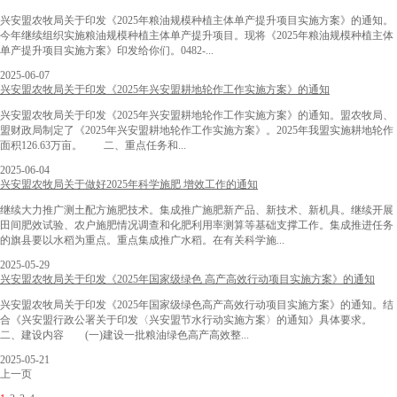
兴安盟农牧局关于印发《2025年粮油规模种植主体单产提升项目实施方案》的通知。
今年继续组织实施粮油规模种植主体单产提升项目。现将《2025年粮油规模种植主体
单产提升项目实施方案》印发给你们。0482-...
2025-06-07
兴安盟农牧局关于印发《2025年兴安盟耕地轮作工作实施方案》的通知
兴安盟农牧局关于印发《2025年兴安盟耕地轮作工作实施方案》的通知。盟农牧局、
盟财政局制定了《2025年兴安盟耕地轮作工作实施方案》。2025年我盟实施耕地轮作
面积126.63万亩。 二、重点任务和...
2025-06-04
兴安盟农牧局关于做好2025年科学施肥 增效工作的通知
继续大力推广测土配方施肥技术。集成推广施肥新产品、新技术、新机具。继续开展
田间肥效试验、农户施肥情况调查和化肥利用率测算等基础支撑工作。集成推进任务
的旗县要以水稻为重点。重点集成推广水稻。在有关科学施...
2025-05-29
兴安盟农牧局关于印发《2025年国家级绿色 高产高效行动项目实施方案》的通知
兴安盟农牧局关于印发《2025年国家级绿色高产高效行动项目实施方案》的通知。结
合《兴安盟行政公署关于印发〈兴安盟节水行动实施方案〉的通知》具体要求。
二、建设内容 (一)建设一批粮油绿色高产高效整...
2025-05-21
上一页