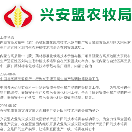
工作动态
内蒙古高质量中（蒙）药材标准化栽培技术示范与推广项目暨蒙古高原地区大宗药材
生产适宜性区划与生态种植技术培训会在兴安盟成功...
内蒙古高质量中（蒙）药材标准化栽培技术示范与推广项目暨蒙古高原地区大宗药材
生产适宜性区划与生态种植技术培训会在兴安盟成功举办。依托内蒙古自治区高品质
中（蒙）药材标准化栽培技术示范与推广项目。内蒙古自治...
2026-08-07
中国兽医药品监察所一行到兴安盟开展生猪产能调控等指导工作
中国兽医药品监察所一行到兴安盟开展生猪产能调控等指导工作。 为扎实推进生
猪产能调控、养殖安全生产及粪污资源化利用工作。全面了解兴安盟生猪产能调控推
进、养殖安全生产落实、粪污资源化利用成效等情况。指导...
2026-08-07
兴安盟农业防灾减灾暨大面积单产提升田间技术培训会成功举办
兴安盟农业防灾减灾暨大面积单产提升田间技术培训会成功举办。为全力保障全盟粮
食生产安全。在全盟范围内组织开展农业防灾减灾暨大面积单产提升田间技术培训
会。立足田间生产实际。让培训直面生产一线。培训在科右中...