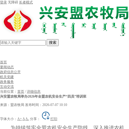
登录
无障碍
长者模式
搜索
首页
要闻动态
政府信息公开
机关党建
政务服务
互动交流
当前位置：
首页
/
详细信息
兴安盟农牧局举办2026年全盟农机安全生产“四员”培训班
来源：盟农牧局
发布时间：2026-07-07 10:10
字体大小：
A+
A
A-
分享：
打印
为持续筑牢全盟农机安全生产防线，深入推进农机