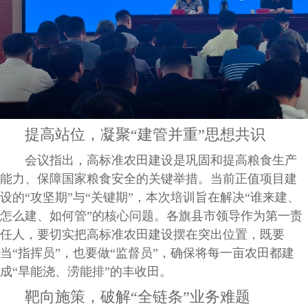
提高站位，凝聚“建管并重”思想共识
会议指出，高标准农田建设是巩固和提高粮食生产
能力、保障国家粮食安全的关键举措。当前正值项目建
设的“攻坚期”与“关键期”，本次培训旨在解决“谁来建、
怎么建、如何管”的核心问题。各旗县市领导作为第一责
任人，要切实把高标准农田建设摆在突出位置，既要
当“指挥员”，也要做“监督员”，确保将每一亩农田都建
成“旱能浇、涝能排”的丰收田。
靶向施策，破解“全链条”业务难题