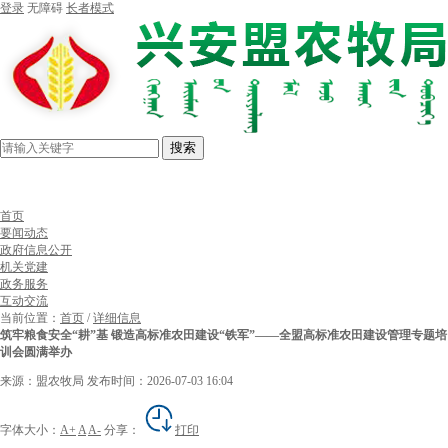
登录
无障碍
长者模式
搜索
首页
要闻动态
政府信息公开
机关党建
政务服务
互动交流
当前位置：
首页
/
详细信息
筑牢粮食安全“耕”基 锻造高标准农田建设“铁军”——全盟高标准农田建设管理专题培
训会圆满举办
来源：盟农牧局
发布时间：2026-07-03 16:04
字体大小：
A+
A
A-
分享：
打印