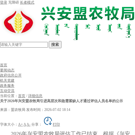
登录
无障碍
长者模式
搜索
首页
要闻动态
政府信息公开
机关党建
政务服务
互动交流
当前位置：
首页
/
详细信息
关于2026年兴安盟农牧局引进高层次和急需紧缺人才通过评估人员名单的公示
来源：盟农牧局
发布时间：2026-07-02 18:14
字体大小：
A+
A
A-
分享：
打印
2026年兴安盟农牧局评估工作已结束。根据《兴安