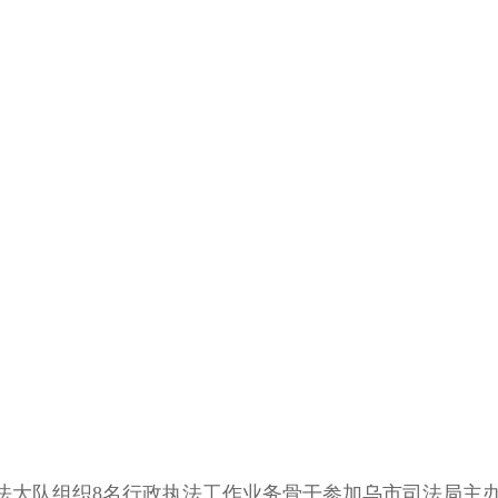
执法大队组织8名行政执法工作业务骨干参加乌市司法局主