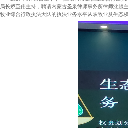
局长矫至伟主持，聘请内蒙古圣泉律师事务所律师沈超
牧业综合行政执法大队的执法业务水平从农牧业及生态