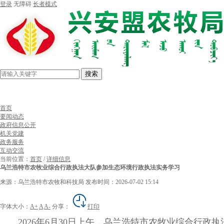
登录
无障碍
长者模式
搜索
首页
要闻动态
政府信息公开
机关党建
政务服务
互动交流
当前位置：
首页
/
详细信息
乌兰浩特市农牧业综合行政执法大队参加生态环境行政执法实务学习
来源：乌兰浩特市农牧和科技局
发布时间：2026-07-02 15:14
字体大小：
A+
A
A-
分享：
打印
2026年6月30日上午，乌兰浩特市农牧业综合行政