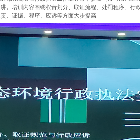
主讲。培训内容围绕权责划分、取证流程、处罚程序、行
权责、证据、程序、应诉等方面大步提高。