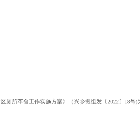
厕所革命工作实施方案》（兴乡振组发〔2022〕18号)