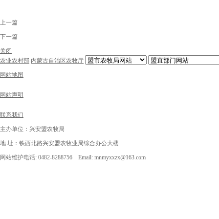
上一篇
下一篇
关闭
农业农村部
内蒙古自治区农牧厅
网站地图
网站声明
联系我们
主办单位：兴安盟农牧局
地 址：铁西北路兴安盟农牧业局综合办公大楼
网站维护电话: 0482-8288756 Email: mnmyxxzx@163.com