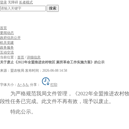
登录
无障碍
长者模式
搜索
首页
要闻动态
政府信息公开
机关党建
政务服务
互动交流
当前位置：
首页
/
详细信息
关于废止《2022年全盟推进农村牧区 厕所革命工作实施方案》的公示
来源：盟农牧局
发布时间：2026-06-08 14:58
字体大小：
A+
A
A-
分享：
打印
为严格规范我局文件管理，《2022年全盟推进农村牧区
段性任务已完成。此文件不再有效，现予以废止。
特此公示。