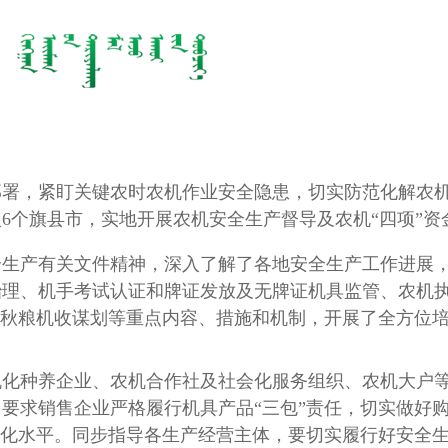
，紧盯关键农时农机作业安全隐患，切实防范化解农机
6个旗县市，实地开展农机安全生产督导及农机“四项”资
产有关文件精神，深入了解了各地安全生产工作进展，
治理、机手考试认证和牌证发放及无牌证机具监管、农机
步秋粮机收谋划等重点内容、措施和机制，开展了全方位培
种养企业、农机合作社及社会化服务组织、农机大户等
要求销售企业严格履行机具产品“三包”责任，切实做好
全化水平。同步指导各生产经营主体，要切实履行好安全