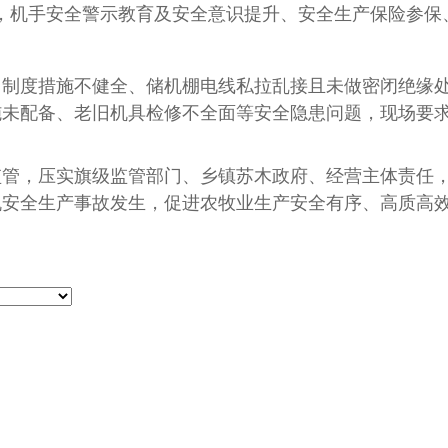
，机手安全警示教育及安全意识提升、安全生产保险参保
度措施不健全、储机棚电线私拉乱接且未做密闭绝缘处
施未配备、老旧机具检修不全面等安全隐患问题，现场要
，压实旗级监管部门、乡镇苏木政府、经营主体责任，
机安全生产事故发生，促进农牧业生产安全有序、高质高