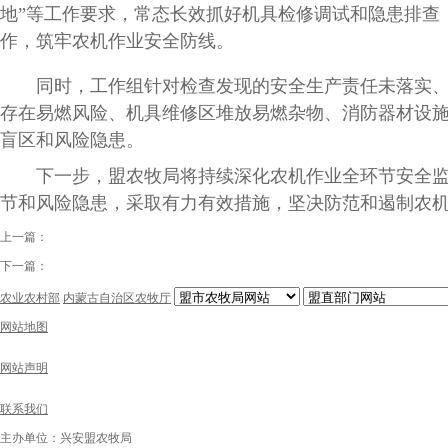
地”等工作要求，常态长效抓好机具检修调试和隐患排查
作，筑牢农机作业安全防线。
同时，工作组针对检查发现的安全生产责任未落实、制
存在易燃风险、机具维修区堆放易燃杂物、消防器材设
盲区和风险隐患。
下一步，盟农牧局将持续深化农机作业全环节安全监管
节和风险隐患，采取有力有效措施，坚决防范和遏制农
上一篇：
下一篇：
农业农村部
内蒙古自治区农牧厅
网站地图
网站声明
联系我们
主办单位：兴安盟农牧局