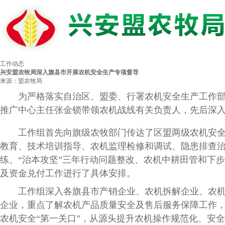
工作动态
兴安盟农牧局深入旗县市开展农机安全生产专项督导
来源：盟农牧局
为严格落实自治区、盟委、行署农机安全生产工作部署
推广中心主任张金锁带领农机战线有关负责人，先后深入
工作组首先向旗级农牧部门传达了区盟两级农机安全生
教育、技术培训指导、农机监理检修和调试、隐患排查
练、“治本攻坚”三年行动问题整改、农机中耕田管和下
及资金兑付工作进行了具体安排。
工作组深入各旗县市产销企业、农机拆解企业、农机化
企业，重点了解农机产品质量安全及售后服务保障工作，
农机安全“第一关口”，从源头提升农机操作规范化、安