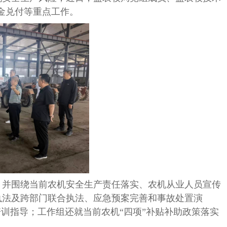
金兑付等重点工作。
并围绕当前农机安全生产责任落实、农机从业人员宣传
执法及跨部门联合执法、应急预案完善和事故处置演
训指导；工作组还就当前农机“四项”补贴补助政策落实