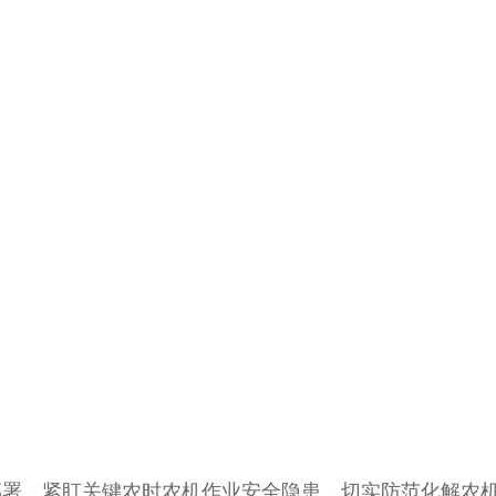
，紧盯关键农时农机作业安全隐患，切实防范化解农机