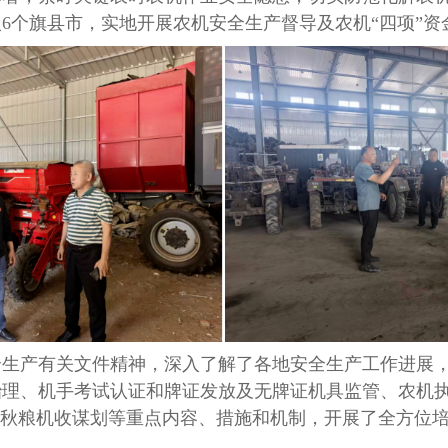
6个旗县市，实地开展农机安全生产督导及农机“四项”资
产有关文件精神，深入了解了各地安全生产工作进展，
治理、机手考试认证和牌证发放及无牌证机具监管、农机
步秋粮机收谋划等重点内容、措施和机制，开展了全方位培