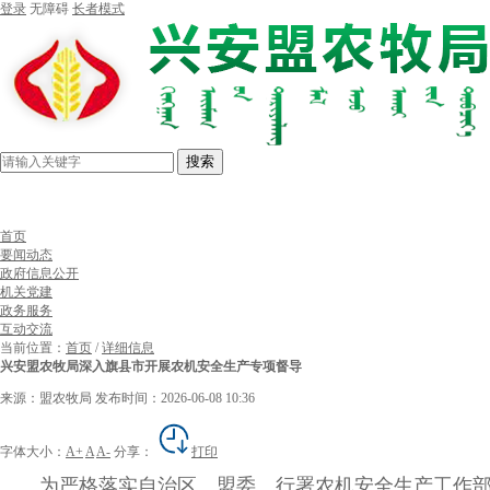
登录
无障碍
长者模式
搜索
首页
要闻动态
政府信息公开
机关党建
政务服务
互动交流
当前位置：
首页
/
详细信息
兴安盟农牧局深入旗县市开展农机安全生产专项督导
来源：盟农牧局
发布时间：2026-06-08 10:36
字体大小：
A+
A
A-
分享：
打印
为严格落实自治区、盟委、行署农机安全生产工作部署