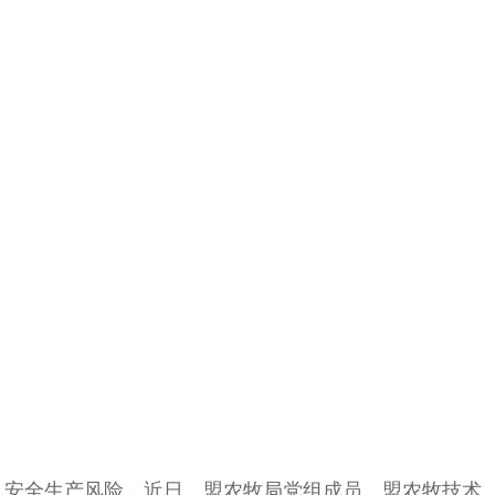
安全生产风险，近日，盟农牧局党组成员、盟农牧技术