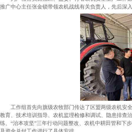
推广中心主任张金锁带领农机战线有关负责人，先后深入
工作组首先向旗级农牧部门传达了区盟两级农机安全生
教育、技术培训指导、农机监理检修和调试、隐患排查
练、“治本攻坚”三年行动问题整改、农机中耕田管和下
及资金兑付工作进行了具体安排。