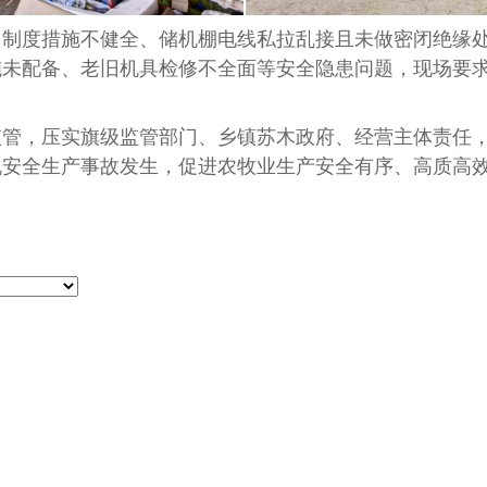
度措施不健全、储机棚电线私拉乱接且未做密闭绝缘处
施未配备、老旧机具检修不全面等安全隐患问题，现场要
，压实旗级监管部门、乡镇苏木政府、经营主体责任，
机安全生产事故发生，促进农牧业生产安全有序、高质高