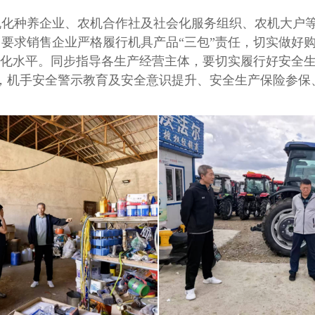
种养企业、农机合作社及社会化服务组织、农机大户等
要求销售企业严格履行机具产品“三包”责任，切实做好
全化水平。同步指导各生产经营主体，要切实履行好安全
，机手安全警示教育及安全意识提升、安全生产保险参保