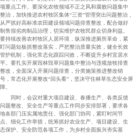
项重点工作。要深化农牧领域不正之风和腐败问题集中
整治，加快推进农村牧区集体“三资”管理突出问题整治，
从严抓好高标准农田建设领域问题排查整改，配合做好
制售假劣肉制品治理，切实维护农牧民群众切身利益。
要持续改善农村牧区人居环境，纵深推进厕所革命，紧
盯问题短板抓整改落实，严把整治质量实效，健全长效
管护机制，强化常态化跟踪问效，不断提升乡村宜居水
平。要扎实开展毁林毁草问题集中整治与违规放牧排查
整改，全面深入开展问题排查，分类施策推进整改销
号，常态化开展整改“回头看”，坚决守住林草生态安全屏
障。
同时，会议对重大项目建设、春播生产、各类反馈
问题整改、安全生产等重点工作同步安排部署，要求各
地各部门压实属地责任、强化部门协同，紧盯时间节
点、细化工作举措，统筹抓好农业生产、项目建设、生
态保护、安全防范各项工作，为乡村全面振兴夯实基