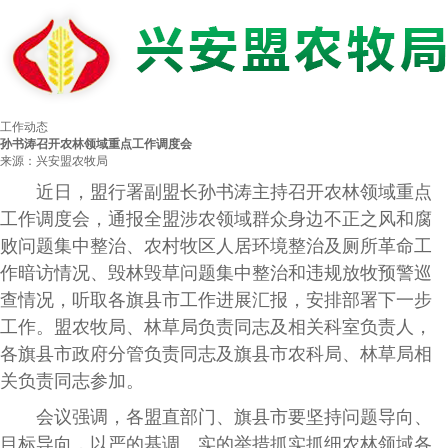
工作动态
孙书涛召开农林领域重点工作调度会
来源：兴安盟农牧局
近日，盟行署副盟长孙书涛主持召开农林领域重点
工作调度会，通报全盟涉农领域群众身边不正之风和腐
败问题集中整治、农村牧区人居环境整治及厕所革命工
作暗访情况、毁林毁草问题集中整治和违规放牧预警巡
查情况，听取各旗县市工作进展汇报，安排部署下一步
工作。盟农牧局、林草局负责同志及相关科室负责人，
各旗县市政府分管负责同志及旗县市农科局、林草局相
关负责同志参加。
会议强调，各盟直部门、旗县市要坚持问题导向、
目标导向，以严的基调、实的举措抓实抓细农林领域各