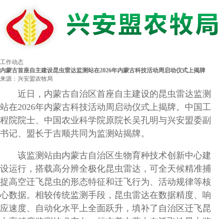
工作动态
内蒙古首座自主建设昆虫雷达监测站在2026年内蒙古科技活动周启动仪式上揭牌
来源：兴安盟农牧局
近日，内蒙古自治区首座自主建设的昆虫雷达监测
站在2026年内蒙古科技活动周启动仪式上揭牌。中国工
程院院士、中国农业科学院原院长吴孔明与兴安盟委副
书记、盟长于吉顺共同为监测站揭牌。
该监测站由内蒙古自治区生物育种技术创新中心建
设运行，搭载高分辨全极化昆虫雷达，可全天候精准捕
捉高空迁飞昆虫的形态特征和迁飞行为、活动规律等核
心数据。相较传统监测手段，昆虫雷达在数据精度、响
应速度、自动化水平上全面跃升，填补了自治区迁飞昆