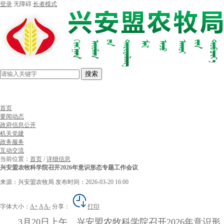
登录
无障碍
长者模式
搜索
首页
要闻动态
政府信息公开
机关党建
政务服务
互动交流
当前位置：
首页
/
详细信息
兴安盟农牧科学院召开2026年意识形态专题工作会议
来源：兴安盟农牧局
发布时间：2026-03-20 16:00
字体大小：
A+
A
A-
分享：
打印
3月20日上午，兴安盟农牧科学院召开2026年意识形