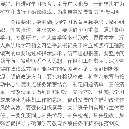
展好、推进好学习教育，引导广大党员、干部坚决有力
树立和践行正确政绩观，为高质量发展提供坚强保障。
会议要求，要准确把握学习教育目标要求，精心组
织、扎实推进、务求实效。要明确学习重点，通过集中
学习、专题研讨、个人自学等多种形式，原原本本、深
入系统地学习领会习近平总书记关于树立和践行正确政
绩观的重要论述和指示要求，筑牢思想根基。要坚持问
题导向，紧密联系个人思想、作风和工作实际，深入查
摆在政绩观方面可能存在的偏差与不足，深刻剖析根
源，明确改进方向。要抓好检视整改，将学习教育与推
动中心年度重点任务紧密结合，制定问题清单、责任清
单、整改清单，做到即知即改、立行立改，切实把学习
成果转化为谋划工作的思路、促进发展的举措和改进作
风的实效。要强化组织领导，支部班子切实履行主体责
任，主要负责同志带头学习、带头检视、带头整改，加
强督促指导，确保学习教育各项任务不折不扣落到实