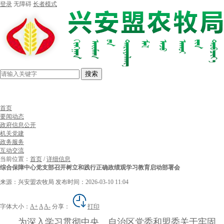
登录
无障碍
长者模式
搜索
首页
要闻动态
政府信息公开
机关党建
政务服务
互动交流
当前位置：
首页
/
详细信息
综合保障中心党支部召开树立和践行正确政绩观学习教育启动部署会
来源：兴安盟农牧局
发布时间：2026-03-10 11:04
字体大小：
A+
A
A-
分享：
打印
为深入学习贯彻中央、自治区党委和盟委关于牢固