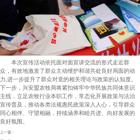
本次宣传活动依托面对面宣讲交流的形式走近群
众，有效地激发了群众主动维护和谐共处良好局面的动
力,进一步提升了群众对党的相关理论与政策的认知度。
下一步，兴安盟农牧局将紧扣铸牢中华民族共同体意识
主线，立足农牧行业本职工作，常态化开展政策与法治
宣传普及，推动各类法规惠民政策深入人心，引导群众
同心相伴、守望相融，持续涵养和睦共进、向好发展的
良好氛围。
上一篇：