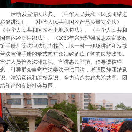
活动以宣传民法典、《中华人民共和国民族团结进
步促进法》、《中华人民共和国农产品质量安全法》、
《中华人民共和国农村土地承包法》、《中华人民共和
国集体经济组织法》、《2026年兴安盟强农惠农富农政
策手册》等法律法规为核心，以一对一现场讲解和发放
普法宣传手册的形式向群众细致解读了党的民族政策。
宣讲人员普及法律知识、宣讲惠民举措、倡导诚信理
念，引导群众自觉尊法学法守法用法，增强民族团结意
识、法治意识和维权意识，全力营造共建共治共享、团
结和谐的良好社会氛围。