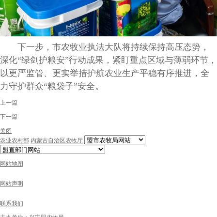
下一步，市农牧业执法大队将持续保持高压态势，
深化“绿剑护粮安”行动成果，紧盯重点区域与薄弱环节，
以更严监管、更实举措护航农业生产平稳有序推进，全
力守护群众“粮袋子”安全。
上一篇
下一篇
关闭
农业农村部
内蒙古自治区农牧厅
网站地图
网站声明
联系我们