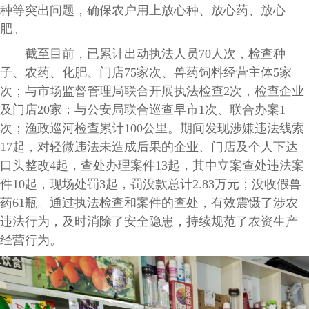
种等突出问题，确保农户用上放心种、放心药、放心
肥。
截至目前，已累计出动执法人员70人次，检查种
子、农药、化肥、门店75家次、兽药饲料经营主体5家
次；与市场监督管理局联合开展执法检查2次，检查企业
及门店20家；与公安局联合巡查早市1次、联合办案1
次；渔政巡河检查累计100公里。期间发现涉嫌违法线索
17起，对轻微违法未造成后果的企业、门店及个人下达
口头整改4起，查处办理案件13起，其中立案查处违法案
件10起，现场处罚3起，罚没款总计2.83万元；没收假兽
药61瓶。通过执法检查和案件的查处，有效震慑了涉农
违法行为，及时消除了安全隐患，持续规范了农资生产
经营行为。