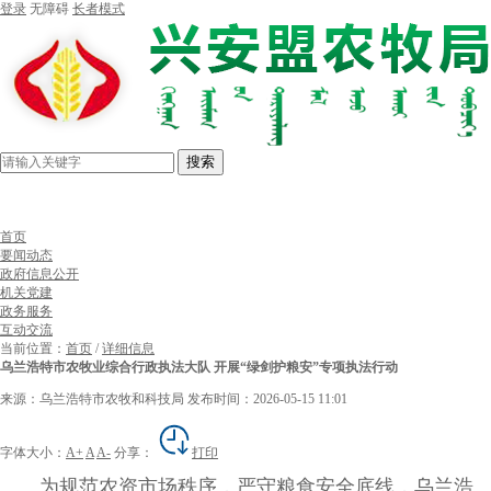
登录
无障碍
长者模式
搜索
首页
要闻动态
政府信息公开
机关党建
政务服务
互动交流
当前位置：
首页
/
详细信息
乌兰浩特市农牧业综合行政执法大队 开展“绿剑护粮安”专项执法行动
来源：乌兰浩特市农牧和科技局
发布时间：2026-05-15 11:01
字体大小：
A+
A
A-
分享：
打印
为规范农资市场秩序，严守粮食安全底线，乌兰浩