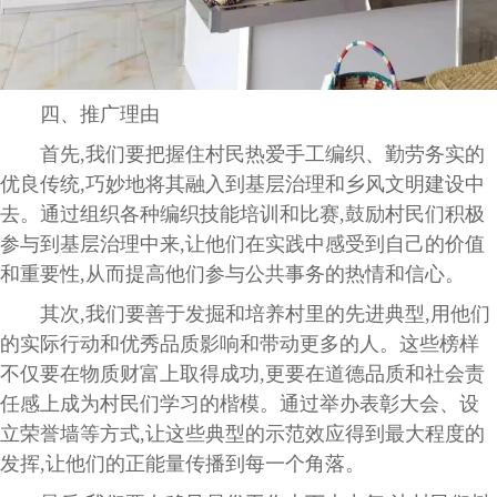
四、推广理由
首先,我们要把握住村民热爱手工编织、勤劳务实的
优良传统,巧妙地将其融入到基层治理和乡风文明建设中
去。通过组织各种编织技能培训和比赛,鼓励村民们积极
参与到基层治理中来,让他们在实践中感受到自己的价值
和重要性,从而提高他们参与公共事务的热情和信心。
其次,我们要善于发掘和培养村里的先进典型,用他们
的实际行动和优秀品质影响和带动更多的人。这些榜样
不仅要在物质财富上取得成功,更要在道德品质和社会责
任感上成为村民们学习的楷模。通过举办表彰大会、设
立荣誉墙等方式,让这些典型的示范效应得到最大程度的
发挥,让他们的正能量传播到每一个角落。