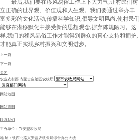
最后,我们要在移风易俗工作上下大力气,让村民们树
立正确的世界观、价值观和人生观。我们要通过举办丰
富多彩的文化活动,传播科学知识,倡导文明风尚,使村民们
能够在潜移默化中接受新的思想观念,摒弃陈规陋习。这
样,我们的移风易俗工作才能得到群众的真心支持和拥护,
才能真正实现乡村振兴和文明进步。
上一篇
下一篇
关闭
农业农村部
内蒙古自治区农牧厅
网站地图
网站声明
联系我们
主办单位：兴安盟农牧局
地 址：铁西北路兴安盟农牧业局综合办公大楼