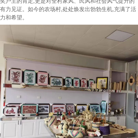
奖户主的肯定,更是对全村家风、民风和社会风气提升的
有力见证。如今的农场村,处处焕发出勃勃生机,充满了活
力和希望。