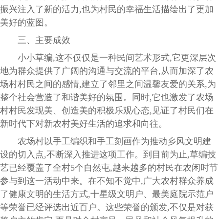
振兴注入了新的活力,也为村民的幸福生活描绘出了更加
美好的蓝图。
三、主要成效
小小草编,这不仅仅是一种民间艺术形式,它更深层次
地为群众提供了广阔的沟通与交流的平台,从而加深了农
场村村民之间的感情,建立了邻里之间温馨友爱的关系,为
整个社会营造了和谐美好的氛围。同时,它也激发了农场
村村民发现美、创造美的积极乐观心态,见证了村民们在
新时代下对新农村美好生活的追求和向往。
农场村以手工编织和手工刻画作为推动乡风文明建
设的切入点,不断深入推进这项工作。到目前为止,草编技
艺已经覆盖了全村5个自然屯,越来越多的村民在农闲时节
参与到这一活动中来。在不知不觉中,广大农村群众养成
了健康文明的生活方式,十星级文明户、最美庭院示范户
等荣誉已经评选出近百户。这些荣誉的颁发,不仅是对获