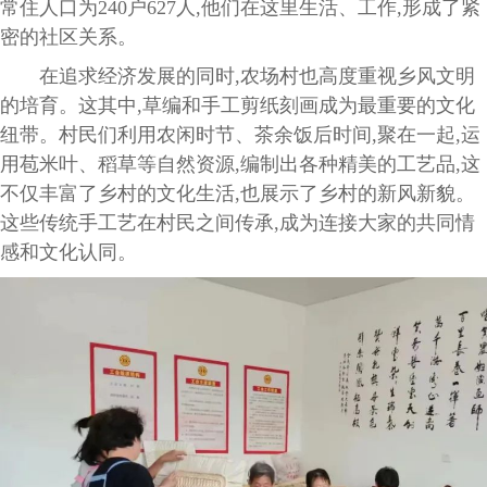
常住人口为240户627人,他们在这里生活、工作,形成了紧
密的社区关系。
在追求经济发展的同时,农场村也高度重视乡风文明
的培育。这其中,草编和手工剪纸刻画成为最重要的文化
纽带。村民们利用农闲时节、茶余饭后时间,聚在一起,运
用苞米叶、稻草等自然资源,编制出各种精美的工艺品,这
不仅丰富了乡村的文化生活,也展示了乡村的新风新貌。
这些传统手工艺在村民之间传承,成为连接大家的共同情
感和文化认同。