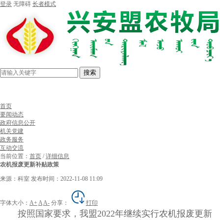
登录
无障碍
长者模式
搜索
首页
要闻动态
政府信息公开
机关党建
政务服务
互动交流
当前位置：
首页
/
详细信息
农机报废更新补贴政策
来源：科室
发布时间：2022-11-08 11:09
字体大小：
A+
A
A-
分享：
打印
按照国家要求，我盟2022年继续实行农机报废更新