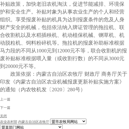
补贴政策，加快老旧农机淘汰，促进节能减排、环境保
护和安全生产。补贴对象为从事农业生产的个人和经营
组织。享受报废补贴的机具为达到报废条件的危及人身
财产安全的机械，包括依法纳入牌证管理的拖拉机、联
合收割机以及水稻插秧机、机动植保机械、铡草机、机
动脱粒机、饲料粉碎机等。拖拉机的报废补助标准根据
马力段的不同从1000元到12000元不等，联合收割机的报
废补贴标准根据喂入量（或收割行数）的不同从3000元
到20000元不等。
政策依据：内蒙古自治区农牧厅 财政厅 商务厅关于
印发《内蒙古自治区农业机械报废更新补贴实施方案》
的通知（内农牧机发〔2020〕280号）
上一篇
下一篇
关闭
农业农村部
内蒙古自治区农牧厅