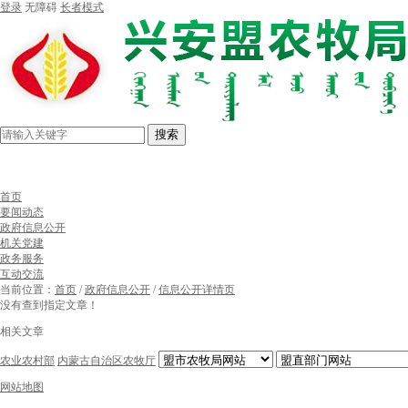
登录
无障碍
长者模式
搜索
首页
要闻动态
政府信息公开
机关党建
政务服务
互动交流
当前位置：
首页
/
政府信息公开
/
信息公开详情页
没有查到指定文章！
相关文章
农业农村部
内蒙古自治区农牧厅
网站地图