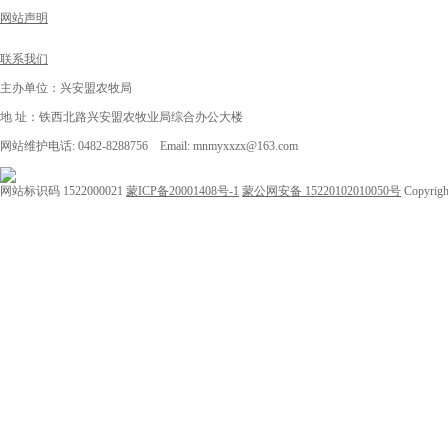
网站声明
联系我们
主办单位：兴安盟农牧局
地 址：铁西北路兴安盟农牧业局综合办公大楼
网站维护电话: 0482-8288756 Email: mnmyxxzx@163.com
网站标识码 1522000021
蒙ICP备20001408号-1
蒙公网安备 15220102010050号
Copyrigh