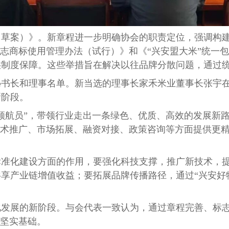
（草案）》。新章程进一步明确协会的职责定位，强调构
标志商标使用管理办法（试行）》和《“兴安盟大米”统一
供制度保障。这些举措旨在解决以往品牌分散问题，通过
长和理事名单。新当选的理事长家禾米业董事长张宇在
新阶段。
“领航员”，带领行业走出一条绿色、优质、高效的发展新路
技术推广、市场拓展、融资对接、政策咨询等方面提供更精
标准化建设方面的作用，要强化科技支撑，推广新技术，
共享产业链增值收益；要拓展品牌传播路径，通过
“兴安
化发展的新阶段。与会代表一致认为，通过章程完善、标
定坚实基础。