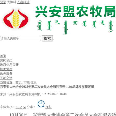
登录
无障碍
长者模式
搜索
首页
要闻动态
政府信息公开
机关党建
政务服务
互动交流
当前位置：
首页
/
详细信息
兴安盟大米协会2025年第二次会员大会顺利召开 共绘品牌发展新蓝图
来源：兴安盟农牧局
发布时间：2025-10-31 10:48
字体大小：
A+
A
A-
分享：
打印
10月30日，兴安盟大米协会第二次会员大会在盟农