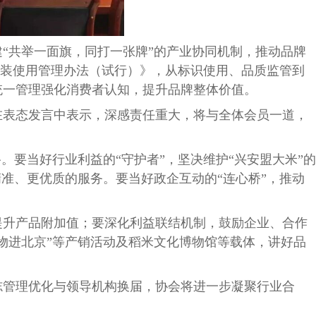
建
“共举一面旗，同打一张牌”的产业协同机制，推动品牌
包装使用管理办法（试行）》，从标识使用、品质监管到
统一管理强化消费者认知，提升品牌整体价值。
表态发言中表示，深感责任重大，将与全体会员一道，
。要当好行业利益的“守护者”，坚决维护“兴安盟大米”的
准、更优质的服务。要当好政企互动的“连心桥”，推动
提升产品附加值；要深化利益联结机制，鼓励企业、合作
好物进北京”等产销活动及稻米文化博物馆等载体，讲好品
志管理优化与领导机构换届，协会将进一步凝聚行业合