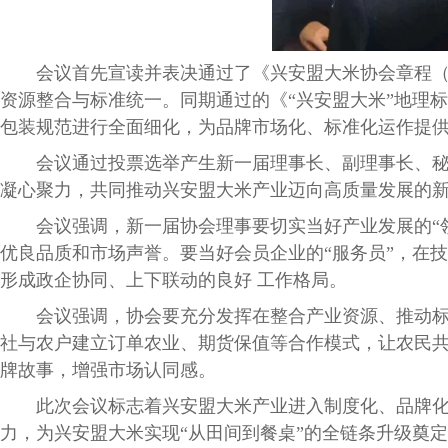
会议首先宣读并表决通过了《兴安盟大米协会章程
资源整合与标准统一。同期通过的《“兴安盟大米”地理
包装规范进行全面细化，为品牌市场化、标准化运作提
会议通过投票选举产生新一届理事长、副理事长、秘书
凝心聚力，共同推动兴安盟大米产业迈向高质量发展的
会议强调，新一届协会理事要切实当好产业发展的
优良品质和市场声誉。要当好会员企业的“服务员”，在
形成政企协同、上下联动的良好 工作格局。
会议强调，协会要充分发挥在整合产业资源、推动
社与农户建立订单农业、期货保值等合作模式，让农民
牌故事，增强市场认同感。
此次会议标志着兴安盟大米产业进入制度化、品牌
力，为兴安盟大米实现
“从田间到餐桌”的全链条升级奠