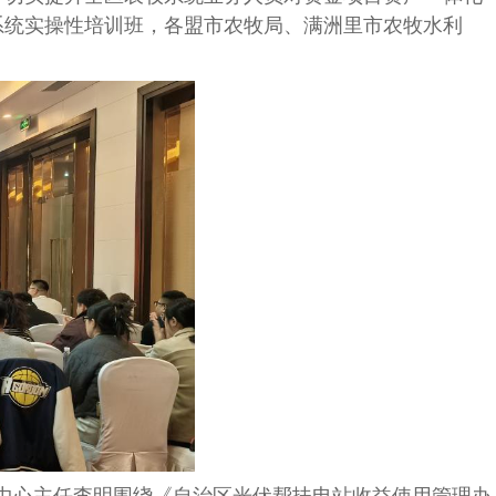
系统实操性培训班，各盟市农牧局、满洲里市农牧水利