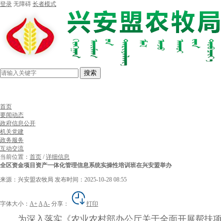
登录
无障碍
长者模式
搜索
首页
要闻动态
政府信息公开
机关党建
政务服务
互动交流
当前位置：
首页
/
详细信息
全区资金项目资产一体化管理信息系统实操性培训班在兴安盟举办
来源：兴安盟农牧局
发布时间：2025-10-28 08:55
字体大小：
A+
A
A-
分享：
打印
为深入落实《农业农村部办公厅关于全面开展帮扶