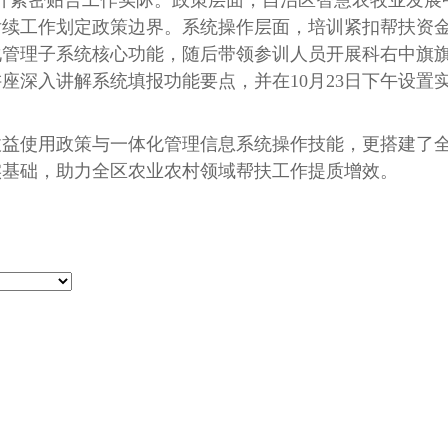
设计紧密贴合工作实际。政策层面，自治区智慧农牧业发
后续工作划定政策边界
。系统操作层面，培训紧扣帮扶资
化管理子系统核心功能，随后带领参训人员开展科右中旗
讲座深入讲解系统填报功能要点，并在
10月23日下午设
使用政策与一体化管理信息系统操作技能，更搭建了全
实基础，助力全区农业农村领域帮扶工作提质增效。