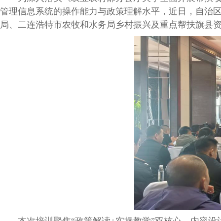
管理信息系统的操作能力与政策理解水平，近
日，自治
局、二连浩特市农牧和水务局
乡村振兴及重点帮扶旗县