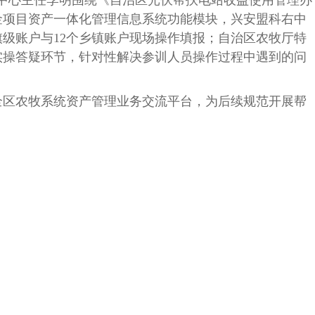
展中心主任李明围绕《自治区光伏帮扶电站收益使用管理办
金项目资产一体化管理信息系统功能模块，兴安盟科右中
旗
级账
户与
12个乡镇账户现场操作填报
；自治区农牧厅特
置实操答疑环节，针对性解决参训人员操作过程中遇到的问
区农牧系统资产管理业务交流平台，为后续规范开展帮