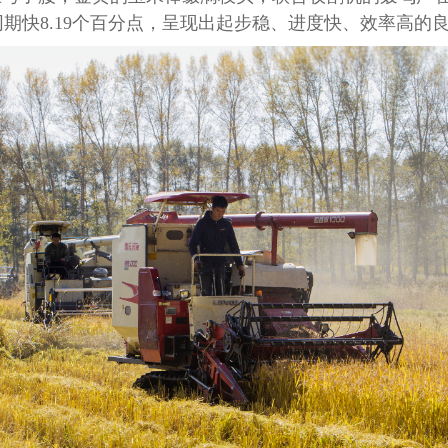
去年同期快8.19个百分点，呈现出起步稳、进度快、效率高