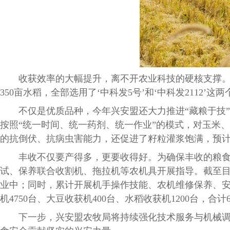
收获效率的大幅提升，离不开农业科技的硬核支撑
350亩水稻，全部选用了‘中科发5号’和‘中科发211
不仅是优质品种，今年兴安盟还大力推进
“藏粮于技
按照“统一时间、统一药剂、统一作业”的模式，对玉米
的抗倒伏、抗病虫害能力，还促进了籽粒灌浆饱满，预计
丰收不仅要产得多，更要收得好。为确保丰收的粮
试、保养联合收割机、拖拉机等农机具开展指导。截至
业中；同时，累计开展机手操作技能、农机维修保养、安
机4750台、大豆收获机400台、水稻收获机1200台
下一步，兴安盟农牧局将持续强化技术服务与机械调度