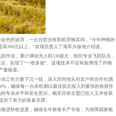
着金色的波浪，一台台联合收割机穿梭其间，
“今年种植的
年提高300元以上。”农场负责人丁海军兴奋地介绍道。
”飞防作业。累计调动无人机538架次，组织专业飞防队伍，
治，实现了“一喷多效”。这项技术不仅有效增强了作物
产量根基。
推动工作力量下沉一线，深入田间地头对农户和合作社调
100%，确保每一台农机都以最佳状态投入到紧张的收获作
员的专业水平和安全意识。截至目前全盟已投入玉米收获
收获提供了有力的装备支撑。
推进秋收进度，确保全年粮食丰产丰收，为保障国家粮