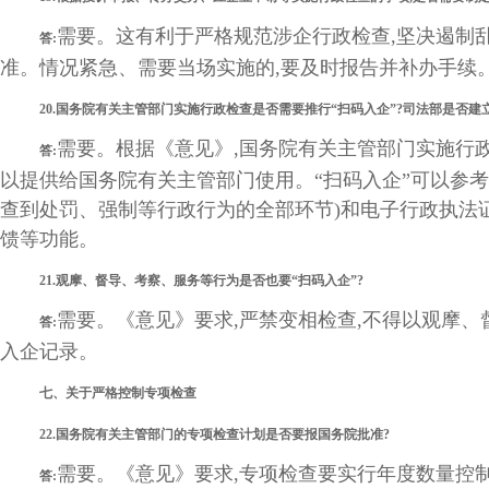
需要。这有利于严格规范涉企行政检查,坚决遏制
答:
准。情况紧急、需要当场实施的,要及时报告并补办手续
20.国务院有关主管部门实施行政检查是否需要推行“扫码入企”?司法部是否建
需要。根据《意见》,国务院有关主管部门实施行政
答:
以提供给国务院有关主管部门使用。“扫码入企”可以参考
查到处罚、强制等行政行为的全部环节)和电子行政执法证
馈等功能。
21.观摩、督导、考察、服务等行为是否也要“扫码入企”?
需要。《意见》要求,严禁变相检查,不得以观摩
答:
入企记录。
七、关于严格控制专项检查
22.国务院有关主管部门的专项检查计划是否要报国务院批准?
需要。《意见》要求,专项检查要实行年度数量控
答: