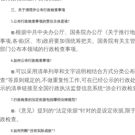
三、关于清理并公布行政检查事项
5.公布行政检查事项的责任主体是谁?
根据中共中央办公厅、国务院办公厅《关于推行地
答:
事项,各省(区、市)政府要加强统筹把关。国务院有关主
部门公布本领域的行政检查事项。
6.如何公布行政检查事项?
可以采用清单列举和文字说明相结合方式分类公布
答:
查”等原则规定的,不做重复性工作,可在已经公示的行政
示的清单链接至全国行政执法监督信息系统“涉企行政检
7.行政检查的法定依据包括哪些法律规范?
《意见》提到的“法定依据”针对的是设定依据,
答:
政检查。
8.如何判断“没有实际成效”?