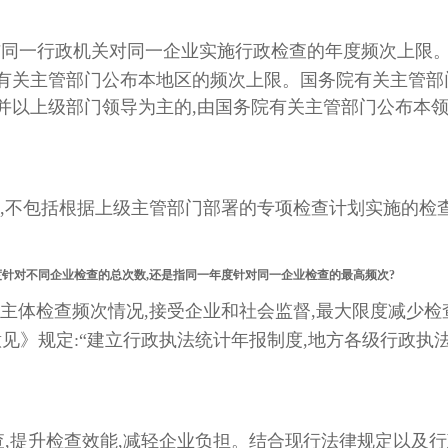
要公布同一行政机关对同一企业实施行政检查的年度频次上限
其有关主管部门公布本地区的频次上限。国务院有关主管部
导并以上级部门领导为主的,由国务院有关主管部门公布本
,不包括根据上级主管部门部署的专项检查计划实施的检
。
度针对不同企业检查的总次数,还是指同一年度针对同一企业检查的最高频次?
主体检查频次情况,接受企业和社会监督,最大限度减少
》规定:“建立行政执法统计年报制度,地方各级行政执法
查,提升检查效能,减轻企业负担。结合现行法律规定以及