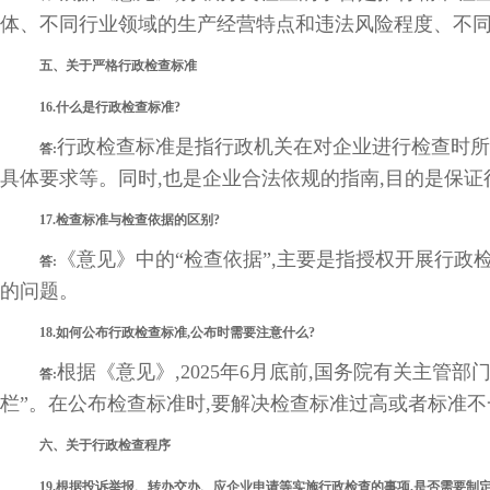
体、不同行业领域的生产经营特点和违法风险程度、不
五、关于严格行政检查标准
16.什么是行政检查标准?
行政检查标准是指行政机关在对企业进行检查时所
答:
具体要求等。同时,也是企业合法依规的指南,目的是保
17.检查标准与检查依据的区别?
《意见》中的“检查依据”,主要是指授权开展行政
答:
的问题。
18.如何公布行政检查标准,公布时需要注意什么?
根据《意见》,2025年6月底前,国务院有关主
答:
栏”。在公布检查标准时,要解决检查标准过高或者标准
六、关于行政检查程序
19.根据投诉举报、转办交办、应企业申请等实施行政检查的事项,是否需要制