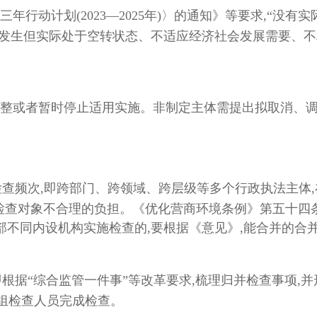
行动计划(2023—2025年)〉的通知》等要求,“没
常发生但实际处于空转状态、不适应经济社会发展需要、
整或者暂时停止适用实施。非制定主体需提出拟取消、
检查频次,即跨部门、跨领域、跨层级等多个行政执法主体
检查对象不合理的负担。《优化营商环境条例》第五十四条
不同内设机构实施检查的,要根据《意见》,能合并的合并
根据“综合监管一件事”等改革要求,梳理归并检查事项,并
一组检查人员完成检查。