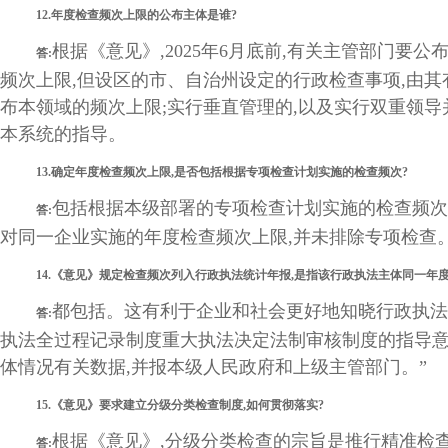
12.年度检查频次上限的公布主体是谁?
根据《意见》,2025年6月底前,有关主管部门
答:
频次上限,但设区的市、自治州设定的行政检查事项,由
布本领域的频次上限;实行垂直管理的,以及实行双重领
本系统的指导。
13.确定年度检查频次上限,是否包括根据专项检查计划实施的检查频次?
包括根据本级部署的专项检查计划实施的检查频次
答:
对同一企业实施的年度检查频次上限,并未排除专项检查
14.《意见》规定检查频次列入行政执法统计年报,是指该行政执法主体同一年
都包括。这有利于企业和社会更好地知晓行政执法
答:
执法全过程记录制度重大执法决定法制审核制度的指导意见
体情况有关数据,并报本级人民政府和上级主管部门。”
15.《意见》要求建立分级分类检查制度,如何贯彻落实?
根据《意见》,分级分类检查的宗旨是推行精准检
答: