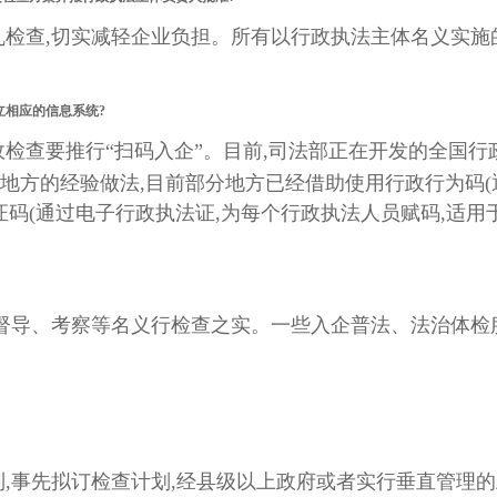
乱检查,切实减轻企业负担。所有以行政执法主体名义实施
。
立相应的信息系统?
检查要推行“扫码入企”。目前,司法部正在开发的全国行
地方的经验做法,目前部分地方已经借助使用行政行为码(
码(通过电子行政执法证,为每个行政执法人员赋码,适用
、督导、考察等名义行检查之实。一些入企普法、法治体检
制,事先拟订检查计划,经县级以上政府或者实行垂直管理