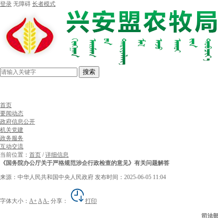
登录
无障碍
长者模式
搜索
首页
要闻动态
政府信息公开
机关党建
政务服务
互动交流
当前位置：
首页
/
详细信息
《国务院办公厅关于严格规范涉企行政检查的意见》有关问题解答
来源：中华人民共和国中央人民政府
发布时间：2025-06-05 11:04
字体大小：
A+
A
A-
分享：
打印
司法