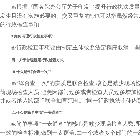
根据《国务院办公厅关于印发〈提升行政执法质量三年
答:
发生且没有实施必要的、交叉重复的”,也可以指虽然经
的行政检查事项。
9.如何清理行政检查事项?
行政检查事项要由制定主体按照法定程序取消、调
答:
四、关于合理确定行政检查方式
10.什么是“综合查一次”?
“综合查一次”的实质是联合检查,核心是减少现场
答:
简现场检查人员,避免因部门过多或者检查人员过多增加
并或者纳入跨部门联合抽查范围。”同一行政执法主体内部
11.什么是简单事项“一表通查”?
简单事项“一表通查”的核心是减少现场检查人数,即
答:
一致的检查标准,做到一表覆盖,由一个或者多个部门的