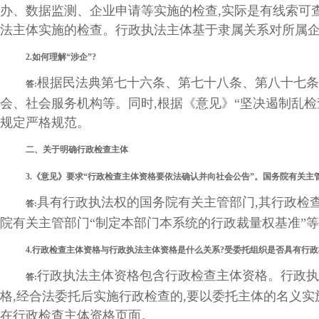
办、数据监测、企业申请等实施的检查,实际是有线索可
法主体实施的检查。行政执法主体基于隶属关系对所属企
2.如何理解“涉企”?
根据民法典第七十六条、第七十八条、第八十七条
答:
会、社会服务机构等。同时,根据《意见》“坚决遏制乱检
规定严格规范。
二、关于明确行政检查主体
3.《意见》要求“行政检查主体资格要依法确认并向社会公告”。国务院有关主
具有行政执法权的国务院有关主管部门,其行政检
答:
院有关主管部门“制定本部门本系统的行政裁量权基准”
4.行政检查主体资格与行政执法主体资格是什么关系?受委托组织是否具有行政
行政执法主体资格包含行政检查主体资格。行政执
答:
格,经合法委托后实施行政检查的,要以委托主体的名义
在行政检查主体资格页面。