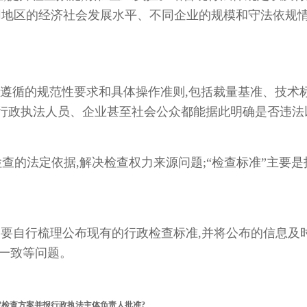
同地区的经济社会发展水平、不同企业的规模和守法依规
遵循的规范性要求和具体操作准则,包括裁量基准、技术
证行政执法人员、企业甚至社会公众都能据此明确是否违法
检查的法定依据,解决检查权力来源问题;“检查标准”主要
管部门要自行梳理公布现有的行政检查标准,并将公布的信息
不一致等问题。
定检查方案并报行政执法主体负责人批准?