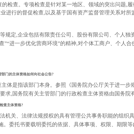
查的检查。专项检查是针对某一地区、领域的突出问题,履
业进行的督促检查,以及基于国有资产监督管理关系对所
等规定,企业包括有限责任公司、股份有限公司、个人独
查”“进一步优化营商环境”的精神,对个体工商户、个人
管部门的主体资格如何向社会公告?
查主体是指该部门本身。参照《国务院办公厅关于进一步
等要求,国务院有关主管部门的行政检查主体资格由国务院
检查主体资格?
法机关、法律法规授权的具有管理公共事务职能的组织具
实施。委托书要载明委托的依据、具体事项、权限、期限等