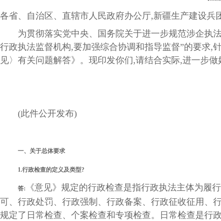
各省、自治区、直辖市人民政府办公厅,新疆生产建设兵团
为贯彻落实党中央、国务院关于进一步规范涉企执法的决
行政执法监督机构,要加强综合协调和指导监督”的要求
见〉有关问题解答》。现印发你们,请结合实际,进一步
(此件公开发布)
一、关于总体要求
1.行政检查的定义及类型?
《意见》规定的行政检查是指行政执法主体为履行
答:
可、行政处罚、行政强制、行政备案、行政征收征用、行
规定了日常检查、个案检查和专项检查。日常检查是行政