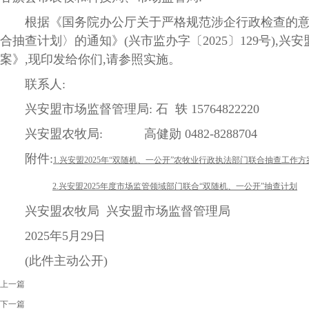
根据《国务院办公厅关于严格规范涉企行政检查的意见》(
合抽查计划〉的通知》(兴市监办字〔2025〕129号)
案》,现印发给你们,请参照实施。
联系人:
兴安盟市场监督管理局: 石 轶 15764822220
兴安盟农牧局: 高健勋 0482-8288704
附件:
1.兴安盟2025年“双随机、一公开”农牧业行政执法部门联合抽查工作方
2.兴安盟2025年度市场监管领域部门联合“双随机、一公开”抽查计划
兴安盟农牧局 兴安盟市场监督管理局
2025年5月29日
(此件主动公开)
上一篇
下一篇