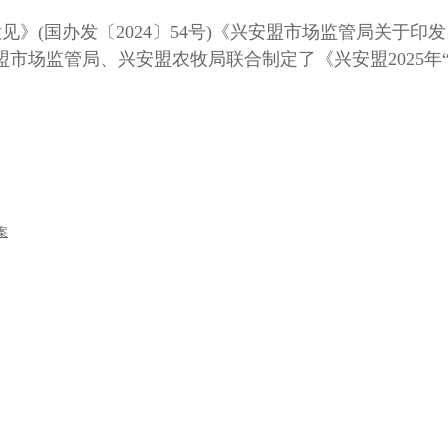
国办发〔2024〕54号)《兴安盟市场监管局关于印发〈
,兴安盟市场监管局、兴安盟农牧局联合制定了《兴安盟202
案