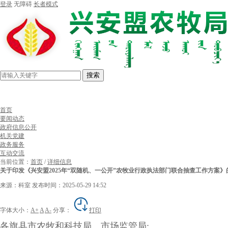
登录
无障碍
长者模式
搜索
首页
要闻动态
政府信息公开
机关党建
政务服务
互动交流
当前位置：
首页
/
详细信息
关于印发《兴安盟2025年“双随机、一公开”农牧业行政执法部门联合抽查工作方案》
来源：科室
发布时间：2025-05-29 14:52
字体大小：
A+
A
A-
分享：
打印
各旗县市农牧和科技局、市场监管局: