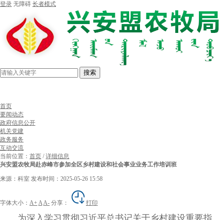
登录
无障碍
长者模式
搜索
首页
要闻动态
政府信息公开
机关党建
政务服务
互动交流
当前位置：
首页
/
详细信息
兴安盟农牧局赴赤峰市参加全区乡村建设和社会事业业务工作培训班
来源：科室
发布时间：2025-05-26 15:58
字体大小：
A+
A
A-
分享：
打印
为深入学习贯彻习近平总书记关于乡村建设重要指