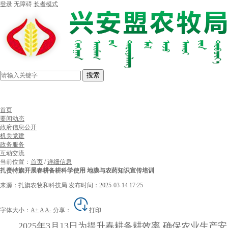
登录
无障碍
长者模式
搜索
首页
要闻动态
政府信息公开
机关党建
政务服务
互动交流
当前位置：
首页
/
详细信息
扎赉特旗开展春耕备耕科学使用 地膜与农药知识宣传培训
来源：扎旗农牧和科技局
发布时间：2025-03-14 17:25
字体大小：
A+
A
A-
分享：
打印
2025年3月13日为提升春耕备耕效率,确保农业生产安